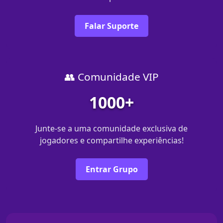
Falar Suporte
👥 Comunidade VIP
1000+
Junte-se a uma comunidade exclusiva de
jogadores e compartilhe experiências!
Entrar Grupo