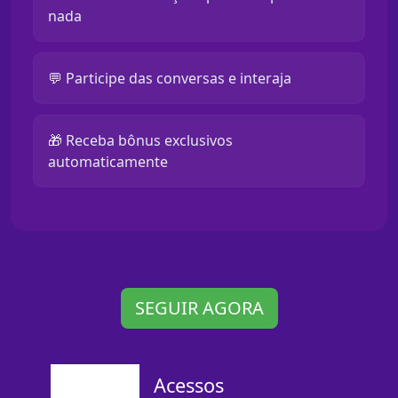
nada
💬 Participe das conversas e interaja
🎁 Receba bônus exclusivos
automaticamente
SEGUIR AGORA
Acessos