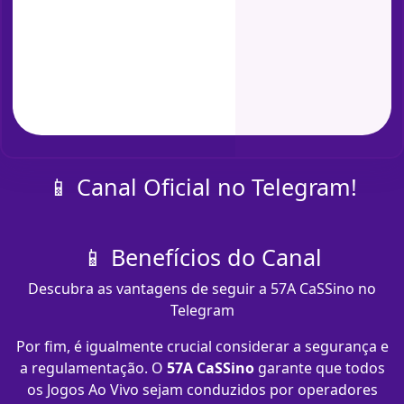
📱 Canal Oficial no Telegram!
📱 Benefícios do Canal
Descubra as vantagens de seguir a 57A CaSSino no
Telegram
Por fim, é igualmente crucial considerar a segurança e
a regulamentação. O
57A CaSSino
garante que todos
os Jogos Ao Vivo sejam conduzidos por operadores