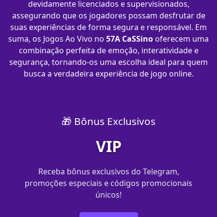
devidamente licenciados e supervisionados,
assegurando que os jogadores possam desfrutar de
suas experiências de forma segura e responsável. Em
suma, os Jogos Ao Vivo no
57A CaSSino
oferecem uma
combinação perfeita de emoção, interatividade e
segurança, tornando-os uma escolha ideal para quem
busca a verdadeira experiência de jogo online.
🎁 Bônus Exclusivos
VIP
Receba bônus exclusivos do Telegram,
promoções especiais e códigos promocionais
únicos!