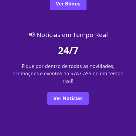
Ver Bônus
📢 Notícias em Tempo Real
24/7
Fique por dentro de todas as novidades,
promoções e eventos da 57A CaSSino em tempo
real!
Ver Notícias