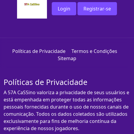
Login
Registrar-se
Políticas de Privacidade
Termos e Condições
Sitemap
Políticas de Privacidade
A 57A CaSSino valoriza a privacidade de seus usuários e
está empenhada em proteger todas as informações
pessoais fornecidas durante o uso de nossos canais de
comunicação. Todos os dados coletados são utilizados
exclusivamente para fins de melhoria contínua da
experiência de nossos jogadores.