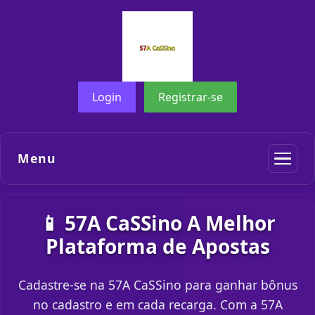
Login
Registrar-se
Menu
📱 57A CaSSino A Melhor
Plataforma de Apostas
Cadastre-se na 57A CaSSino para ganhar bônus
no cadastro e em cada recarga. Com a 57A