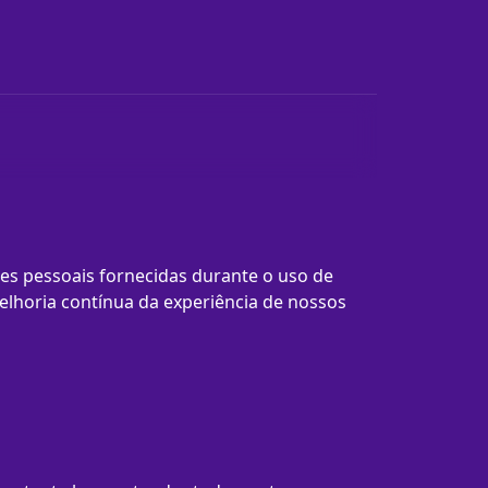
es pessoais fornecidas durante o uso de
elhoria contínua da experiência de nossos