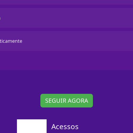
a
aticamente
SEGUIR AGORA
Acessos