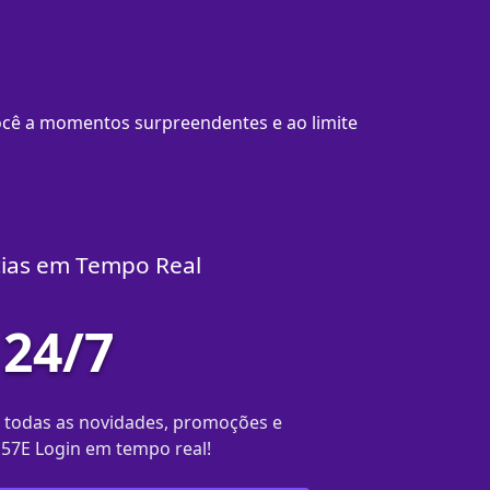
 você a momentos surpreendentes e ao limite
cias em Tempo Real
24/7
e todas as novidades, promoções e
 57E Login em tempo real!