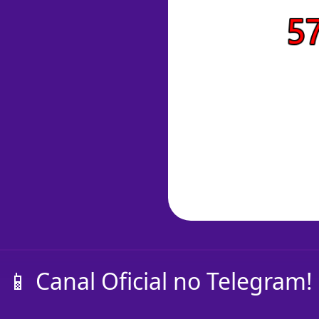
📱 Canal Oficial no Telegram!