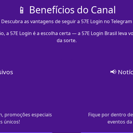
📱 Benefícios do Canal
Descubra as vantagens de seguir a 57E Login no Telegram
, a 57E Login é a escolha certa — a 57E Login Brasil leva
da sorte.
sivos
📢 Notí
m, promoções especiais
Fique por dentro d
s únicos!
eventos da