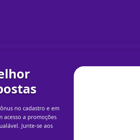
elhor
postas
bônus no cadastro e em
em acesso a promoções
ualável. Junte-se aos