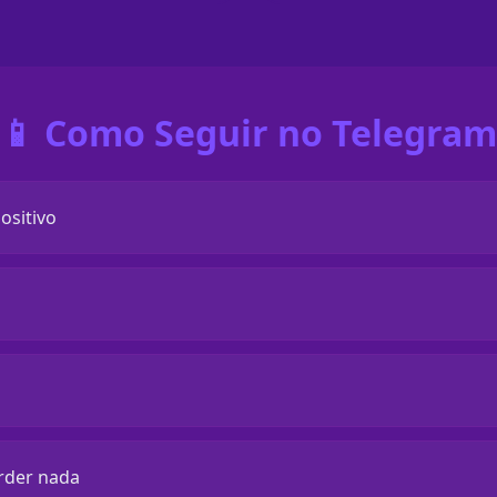
📱 Como Seguir no Telegram
ositivo
erder nada