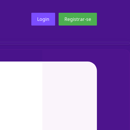
Login
Registrar-se