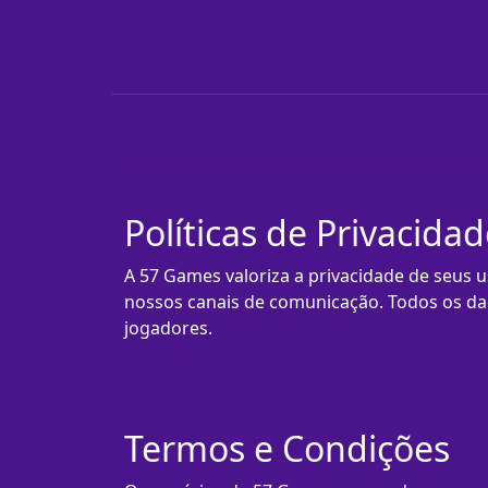
Políticas de Privacida
A 57 Games valoriza a privacidade de seus
nossos canais de comunicação. Todos os dad
jogadores.
Termos e Condições