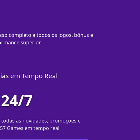
sso completo a todos os jogos, bônus e
ormance superior.
cias em Tempo Real
24/7
e todas as novidades, promoções e
 57 Games em tempo real!