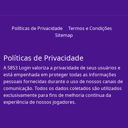
Políticas de Privacidade
Termos e Condições
Sitemap
Políticas de Privacidade
A 5853 Login valoriza a privacidade de seus usuários e
está empenhada em proteger todas as informações
pessoais fornecidas durante o uso de nossos canais de
comunicação. Todos os dados coletados são utilizados
exclusivamente para fins de melhoria contínua da
experiência de nossos jogadores.