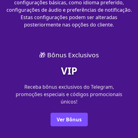
configurações básicas, como idioma preferido,
configurações de áudio e preferências de notificação.
Estas configurações podem ser alteradas
posteriormente nas opções do cliente.
🎁 Bônus Exclusivos
VIP
Receba bônus exclusivos do Telegram,
promoções especiais e códigos promocionais
únicos!
Ver Bônus