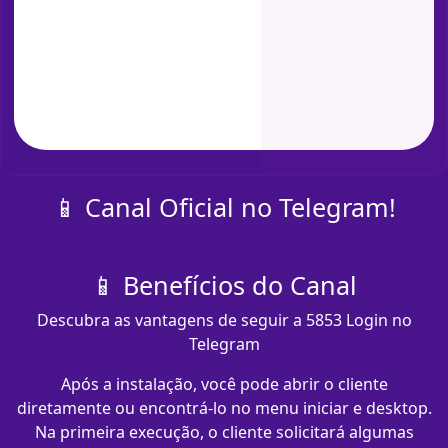
📱 Canal Oficial no Telegram!
📱 Benefícios do Canal
Descubra as vantagens de seguir a 5853 Login no
Telegram
Após a instalação, você pode abrir o cliente
diretamente ou encontrá-lo no menu iniciar e desktop.
Na primeira execução, o cliente solicitará algumas