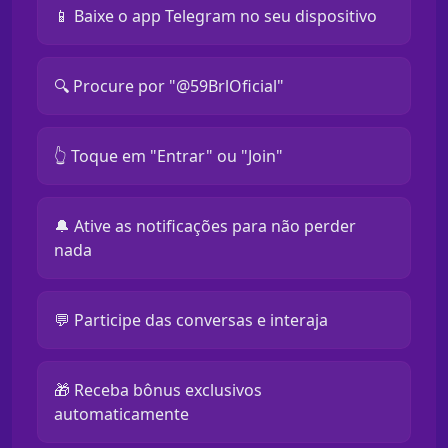
📱 Baixe o app Telegram no seu dispositivo
🔍 Procure por "@59BrlOficial"
👆 Toque em "Entrar" ou "Join"
🔔 Ative as notificações para não perder
nada
💬 Participe das conversas e interaja
🎁 Receba bônus exclusivos
automaticamente