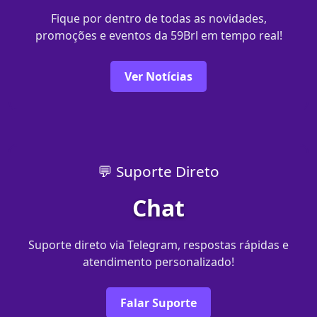
Fique por dentro de todas as novidades,
promoções e eventos da 59Brl em tempo real!
Ver Notícias
💬 Suporte Direto
Chat
Suporte direto via Telegram, respostas rápidas e
atendimento personalizado!
Falar Suporte