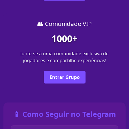
👥 Comunidade VIP
1000+
Junte-se a uma comunidade exclusiva de
jogadores e compartilhe experiências!
Entrar Grupo
📱 Como Seguir no Telegram