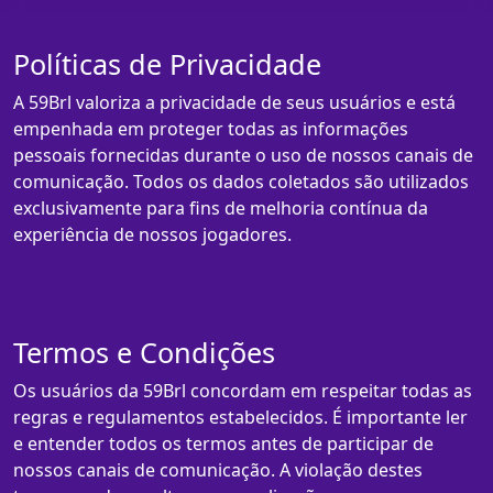
Políticas de Privacidade
A 59Brl valoriza a privacidade de seus usuários e está
empenhada em proteger todas as informações
pessoais fornecidas durante o uso de nossos canais de
comunicação. Todos os dados coletados são utilizados
exclusivamente para fins de melhoria contínua da
experiência de nossos jogadores.
Termos e Condições
Os usuários da 59Brl concordam em respeitar todas as
regras e regulamentos estabelecidos. É importante ler
e entender todos os termos antes de participar de
nossos canais de comunicação. A violação destes