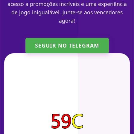
acesso a promoções incríveis e uma experiência
de jogo inigualável. Junte-se aos vencedores
agora!
SEGUIR NO TELEGRAM