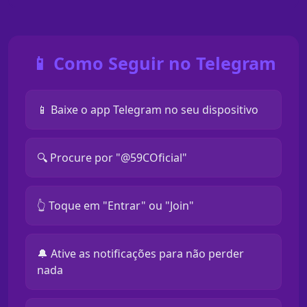
📱 Como Seguir no Telegram
📱 Baixe o app Telegram no seu dispositivo
🔍 Procure por "@59COficial"
👆 Toque em "Entrar" ou "Join"
🔔 Ative as notificações para não perder
nada