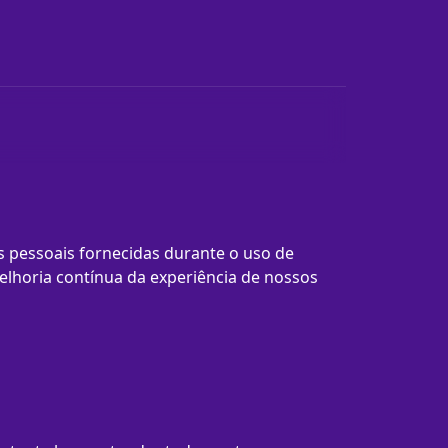
s pessoais fornecidas durante o uso de
elhoria contínua da experiência de nossos