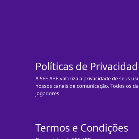
Políticas de Privacida
A 5EE APP valoriza a privacidade de seus u
nossos canais de comunicação. Todos os dad
jogadores.
Termos e Condições