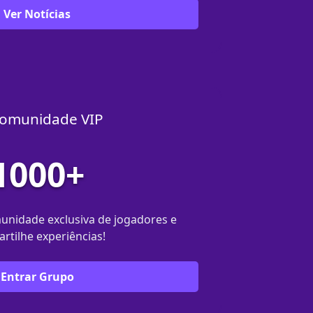
Ver Notícias
Comunidade VIP
1000+
unidade exclusiva de jogadores e
rtilhe experiências!
Entrar Grupo