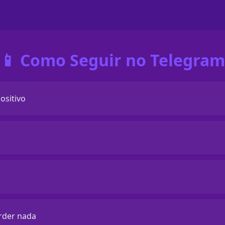
📱 Como Seguir no Telegram
ositivo
erder nada