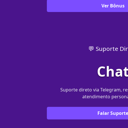
Ver Bônus
💬 Suporte Di
Cha
Suporte direto via Telegram, r
atendimento persona
Falar Suport