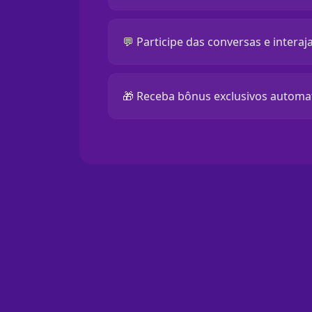
💬 Participe das conversas e interaj
🎁 Receba bônus exclusivos autom