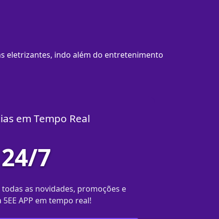
s eletrizantes, indo além do entretenimento
cias em Tempo Real
24/7
e todas as novidades, promoções e
a 5EE APP em tempo real!