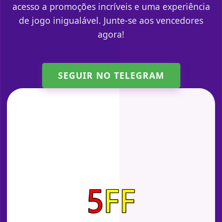
acesso a promoções incríveis e uma experiência
de jogo inigualável. Junte-se aos vencedores
agora!
SEGUIR NO TELEGRAM