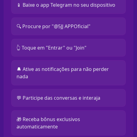
📱 Baixe o app Telegram no seu dispositivo
🔍 Procure por "@5JJ APPOficial"
👆 Toque em "Entrar" ou "Join"
🔔 Ative as notificações para não perder
nada
💬 Participe das conversas e interaja
🎁 Receba bônus exclusivos
automaticamente