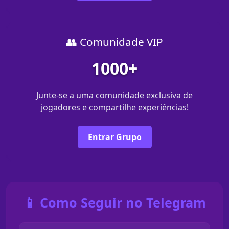
👥 Comunidade VIP
1000+
Junte-se a uma comunidade exclusiva de
jogadores e compartilhe experiências!
Entrar Grupo
📱 Como Seguir no Telegram