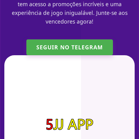
tem acesso a promoções incríveis e uma
experiência de jogo inigualável. Junte-se aos
vencedores agora!
SEGUIR NO TELEGRAM