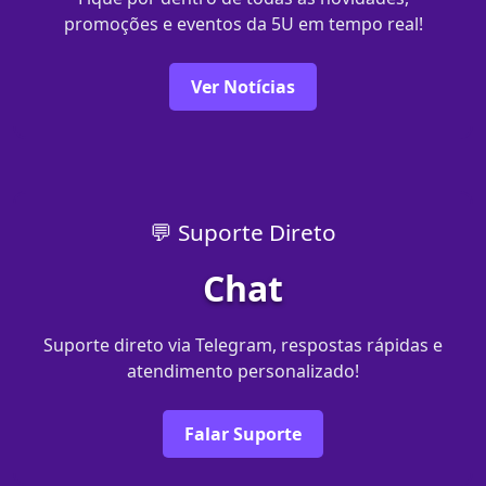
promoções e eventos da 5U em tempo real!
Ver Notícias
💬 Suporte Direto
Chat
Suporte direto via Telegram, respostas rápidas e
atendimento personalizado!
Falar Suporte