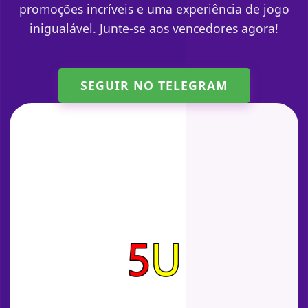
promoções incríveis e uma experiência de jogo
inigualável. Junte-se aos vencedores agora!
SEGUIR NO TELEGRAM