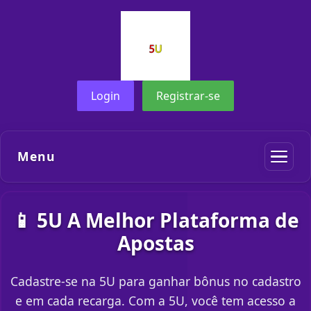
Login
Registrar-se
Menu
📱 5U A Melhor Plataforma de
Apostas
Cadastre-se na 5U para ganhar bônus no cadastro
e em cada recarga. Com a 5U, você tem acesso a