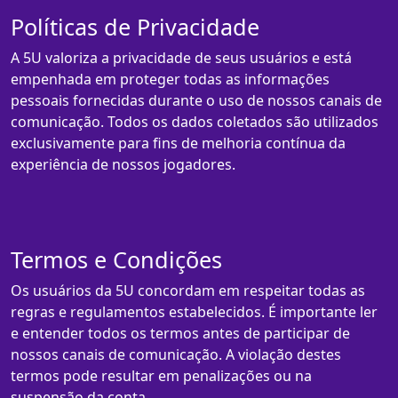
Políticas de Privacidade
A 5U valoriza a privacidade de seus usuários e está
empenhada em proteger todas as informações
pessoais fornecidas durante o uso de nossos canais de
comunicação. Todos os dados coletados são utilizados
exclusivamente para fins de melhoria contínua da
experiência de nossos jogadores.
Termos e Condições
Os usuários da 5U concordam em respeitar todas as
regras e regulamentos estabelecidos. É importante ler
e entender todos os termos antes de participar de
nossos canais de comunicação. A violação destes
termos pode resultar em penalizações ou na
suspensão da conta.