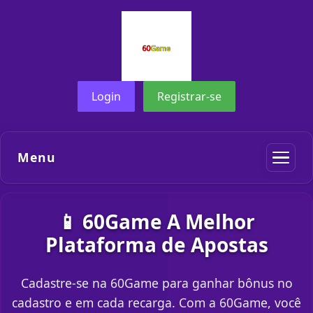
Login
Registrar-se
Menu
📱 60Game A Melhor
Plataforma de Apostas
Cadastre-se na 60Game para ganhar bônus no
cadastro e em cada recarga. Com a 60Game, você