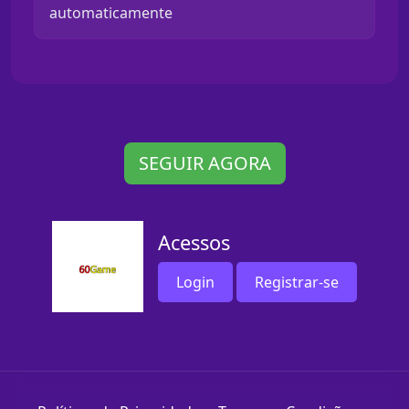
automaticamente
SEGUIR AGORA
Acessos
Login
Registrar-se