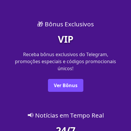
🎁 Bônus Exclusivos
VIP
Receba bônus exclusivos do Telegram,
promoções especiais e códigos promocionais
únicos!
Ver Bônus
📢 Notícias em Tempo Real
24/7