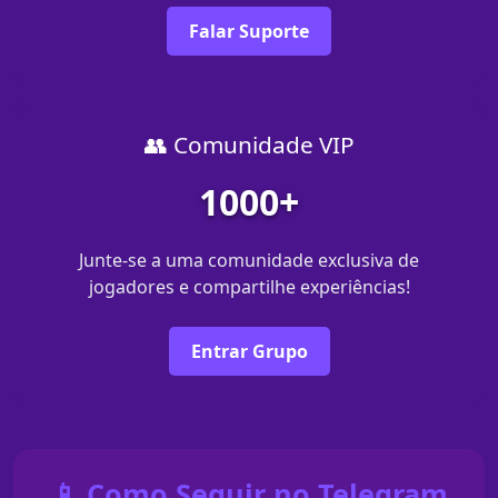
Falar Suporte
👥 Comunidade VIP
1000+
Junte-se a uma comunidade exclusiva de
jogadores e compartilhe experiências!
Entrar Grupo
📱 Como Seguir no Telegram