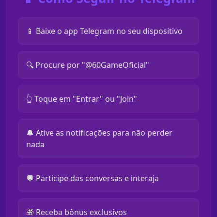
📱 Baixe o app Telegram no seu dispositivo
🔍 Procure por "@60GameOficial"
👆 Toque em "Entrar" ou "Join"
🔔 Ative as notificações para não perder
nada
💬 Participe das conversas e interaja
🎁 Receba bônus exclusivos