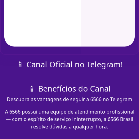
📱 Canal Oficial no Telegram!
📱 Benefícios do Canal
Descubra as vantagens de seguir a 6566 no Telegram
A 6566 possui uma equipe de atendimento profissional
— com o espírito de serviço ininterrupto, a 6566 Brasil
resolve dúvidas a qualquer hora.