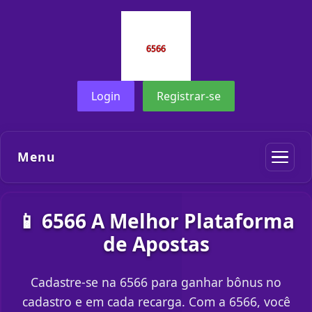
Login
Registrar-se
Menu
📱 6566 A Melhor Plataforma
de Apostas
Cadastre-se na 6566 para ganhar bônus no
cadastro e em cada recarga. Com a 6566, você