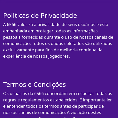
Políticas de Privacidade
A 6566 valoriza a privacidade de seus usuários e está
empenhada em proteger todas as informações
pessoais fornecidas durante o uso de nossos canais de
comunicação. Todos os dados coletados são utilizados
exclusivamente para fins de melhoria contínua da
experiência de nossos jogadores.
Termos e Condições
Os usuários da 6566 concordam em respeitar todas as
regras e regulamentos estabelecidos. É importante ler
e entender todos os termos antes de participar de
nossos canais de comunicação. A violação destes