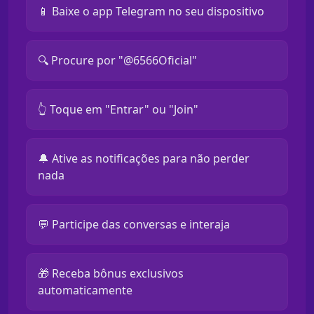
📱 Baixe o app Telegram no seu dispositivo
🔍 Procure por "@6566Oficial"
👆 Toque em "Entrar" ou "Join"
🔔 Ative as notificações para não perder
nada
💬 Participe das conversas e interaja
🎁 Receba bônus exclusivos
automaticamente