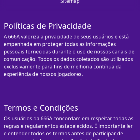
Sitemap
Políticas de Privacidade
A 666A valoriza a privacidade de seus usuários e está
empenhada em proteger todas as informações
pessoais fornecidas durante o uso de nossos canais de
comunicação. Todos os dados coletados são utilizados
exclusivamente para fins de melhoria contínua da
experiência de nossos jogadores.
Termos e Condições
Os usuários da 666A concordam em respeitar todas as
regras e regulamentos estabelecidos. É importante ler
e entender todos os termos antes de participar de