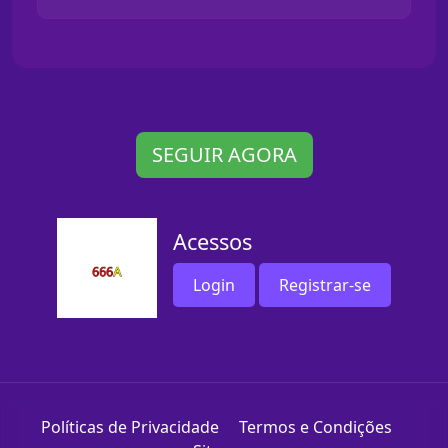
SEGUIR AGORA
Acessos
Login
Registrar-se
Políticas de Privacidade
Termos e Condições