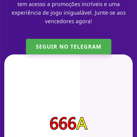
tem acesso a promoções incríveis e uma
experiência de jogo inigualável. Junte-se aos
vencedores agora!
SEGUIR NO TELEGRAM