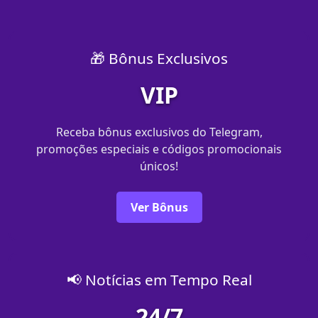
🎁 Bônus Exclusivos
VIP
Receba bônus exclusivos do Telegram,
promoções especiais e códigos promocionais
únicos!
Ver Bônus
📢 Notícias em Tempo Real
24/7