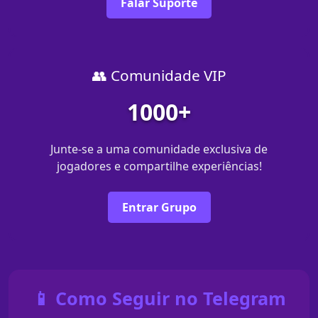
Falar Suporte
👥 Comunidade VIP
1000+
Junte-se a uma comunidade exclusiva de
jogadores e compartilhe experiências!
Entrar Grupo
📱 Como Seguir no Telegram