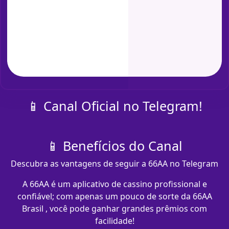
📱 Canal Oficial no Telegram!
📱 Benefícios do Canal
Descubra as vantagens de seguir a 66AA no Telegram
A 66AA é um aplicativo de cassino profissional e
confiável; com apenas um pouco de sorte da 66AA
Brasil , você pode ganhar grandes prêmios com
facilidade!