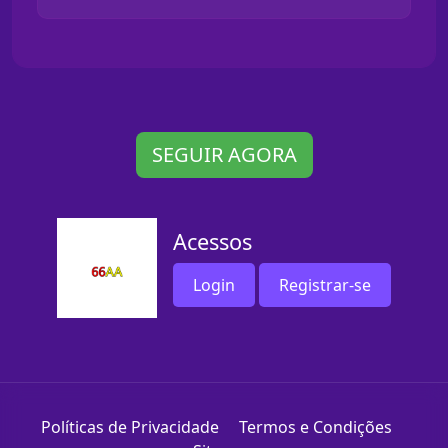
SEGUIR AGORA
Acessos
Login
Registrar-se
Políticas de Privacidade
Termos e Condições