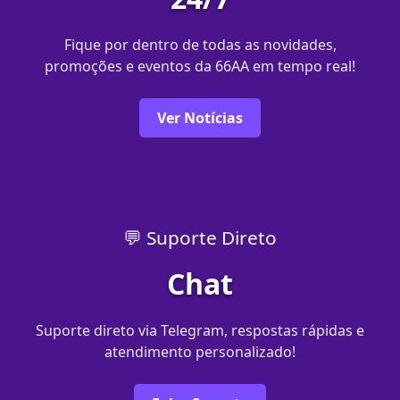
Fique por dentro de todas as novidades,
promoções e eventos da 66AA em tempo real!
Ver Notícias
💬 Suporte Direto
Chat
Suporte direto via Telegram, respostas rápidas e
atendimento personalizado!