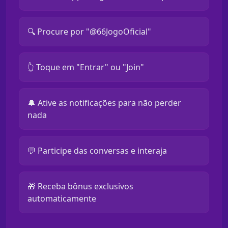
🔍 Procure por "@66JogoOficial"
👆 Toque em "Entrar" ou "Join"
🔔 Ative as notificações para não perder
nada
💬 Participe das conversas e interaja
🎁 Receba bônus exclusivos
automaticamente