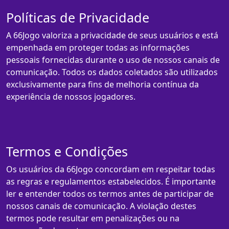
Políticas de Privacidade
A 66Jogo valoriza a privacidade de seus usuários e está
empenhada em proteger todas as informações
pessoais fornecidas durante o uso de nossos canais de
comunicação. Todos os dados coletados são utilizados
exclusivamente para fins de melhoria contínua da
experiência de nossos jogadores.
Termos e Condições
Os usuários da 66Jogo concordam em respeitar todas
as regras e regulamentos estabelecidos. É importante
ler e entender todos os termos antes de participar de
nossos canais de comunicação. A violação destes
termos pode resultar em penalizações ou na