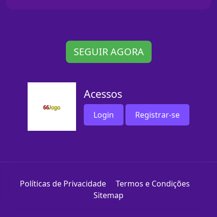
SEGUIR AGORA
Acessos
Login
Registrar-se
Políticas de Privacidade
Termos e Condições
Sitemap