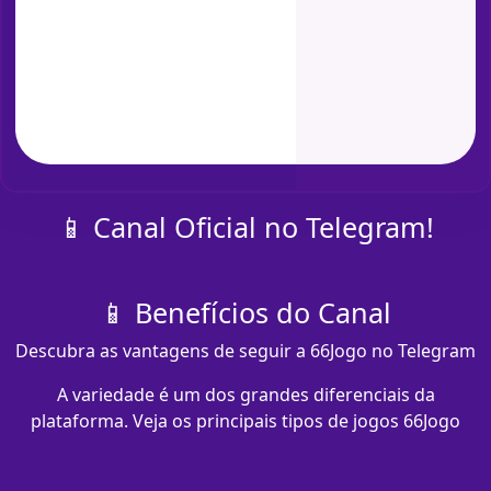
📱 Canal Oficial no Telegram!
📱 Benefícios do Canal
Descubra as vantagens de seguir a 66Jogo no Telegram
A variedade é um dos grandes diferenciais da
plataforma. Veja os principais tipos de jogos 66Jogo