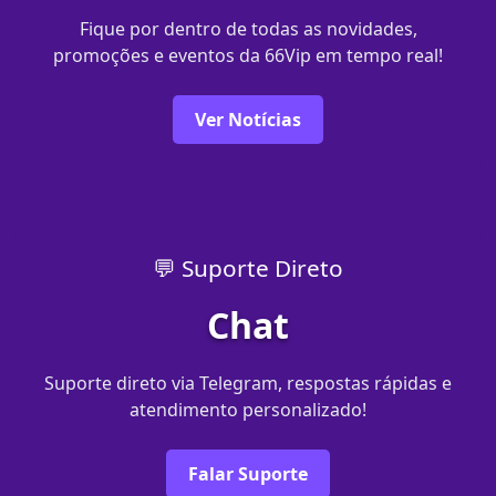
Fique por dentro de todas as novidades,
promoções e eventos da 66Vip em tempo real!
Ver Notícias
💬 Suporte Direto
Chat
Suporte direto via Telegram, respostas rápidas e
atendimento personalizado!
Falar Suporte