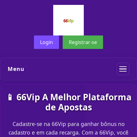
Login
Registrar-se
Menu
📱 66Vip A Melhor Plataforma
de Apostas
Cadastre-se na 66Vip para ganhar bônus no
cadastro e em cada recarga. Com a 66Vip, você