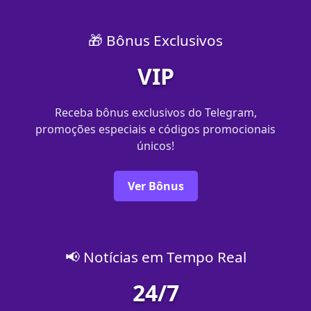
🎁 Bônus Exclusivos
VIP
Receba bônus exclusivos do Telegram,
promoções especiais e códigos promocionais
únicos!
Ver Bônus
📢 Notícias em Tempo Real
24/7