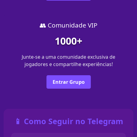
👥 Comunidade VIP
1000+
Junte-se a uma comunidade exclusiva de
jogadores e compartilhe experiências!
Entrar Grupo
📱 Como Seguir no Telegram