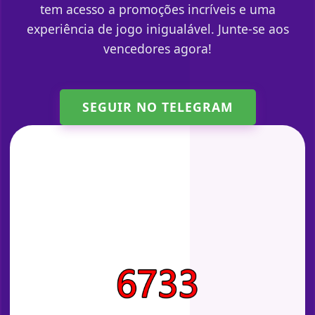
tem acesso a promoções incríveis e uma
experiência de jogo inigualável. Junte-se aos
vencedores agora!
SEGUIR NO TELEGRAM