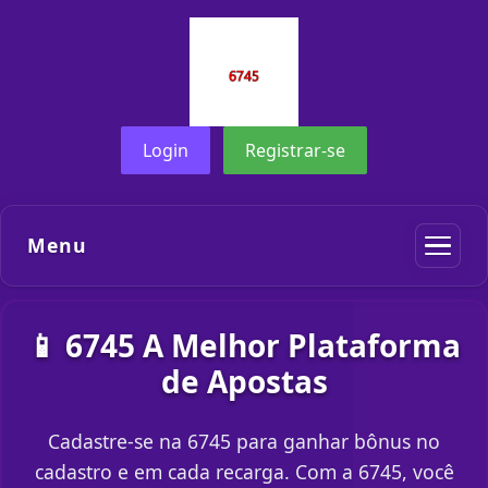
Login
Registrar-se
Menu
📱 6745 A Melhor Plataforma
de Apostas
Cadastre-se na 6745 para ganhar bônus no
cadastro e em cada recarga. Com a 6745, você