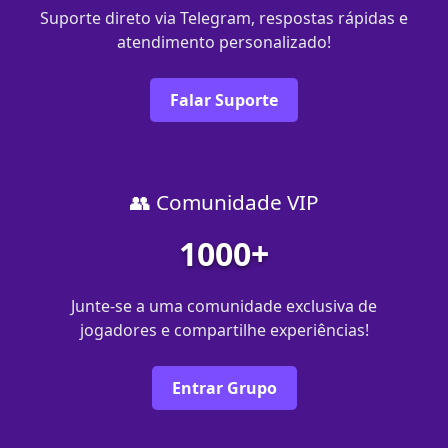
Suporte direto via Telegram, respostas rápidas e
atendimento personalizado!
Falar Suporte
👥 Comunidade VIP
1000+
Junte-se a uma comunidade exclusiva de
jogadores e compartilhe experiências!
Entrar Grupo