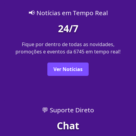
📢 Notícias em Tempo Real
24/7
Fique por dentro de todas as novidades,
promoções e eventos da 6745 em tempo real!
Ver Notícias
💬 Suporte Direto
Chat