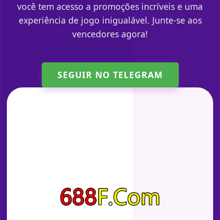
você tem acesso a promoções incríveis e uma
experiência de jogo inigualável. Junte-se aos
vencedores agora!
SEGUIR NO TELEGRAM