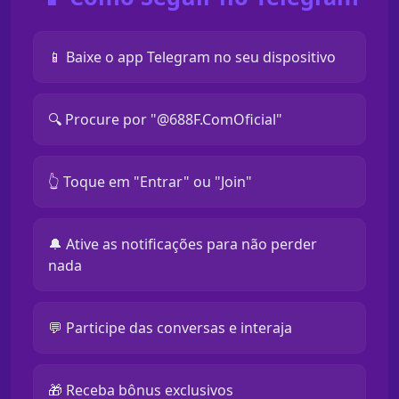
📱 Baixe o app Telegram no seu dispositivo
🔍 Procure por "@688F.ComOficial"
👆 Toque em "Entrar" ou "Join"
🔔 Ative as notificações para não perder
nada
💬 Participe das conversas e interaja
🎁 Receba bônus exclusivos