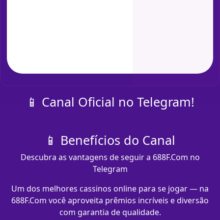
📱 Canal Oficial no Telegram!
📱 Benefícios do Canal
Descubra as vantagens de seguir a 688F.Com no
Telegram
Um dos melhores cassinos online para se jogar — na
688F.Com você aproveita prêmios incríveis e diversão
com garantia de qualidade.