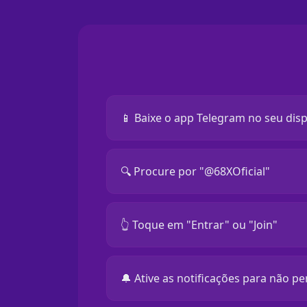
📱 Baixe o app Telegram no seu disp
🔍 Procure por "@68XOficial"
👆 Toque em "Entrar" ou "Join"
🔔 Ative as notificações para não p