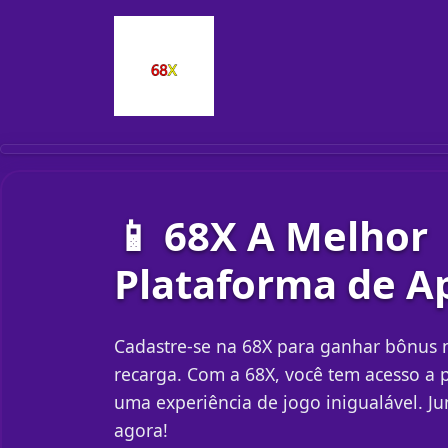
📱 68X A Melhor
Plataforma de A
Cadastre-se na 68X para ganhar bônus 
recarga. Com a 68X, você tem acesso a 
uma experiência de jogo inigualável. J
agora!