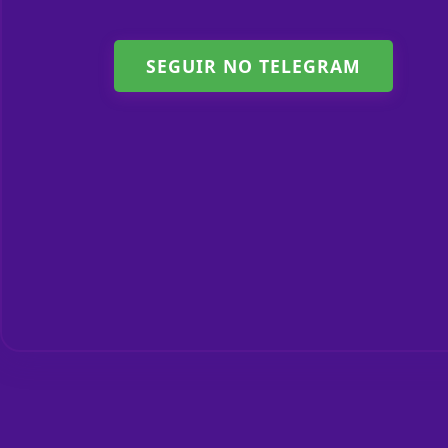
SEGUIR NO TELEGRAM