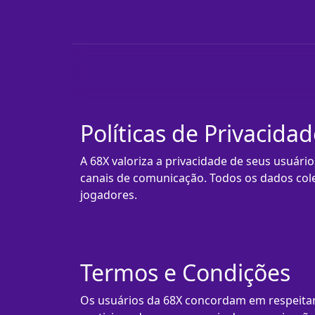
Políticas de Privacida
A 68X valoriza a privacidade de seus usuár
canais de comunicação. Todos os dados cole
jogadores.
Termos e Condições
Os usuários da 68X concordam em respeitar 