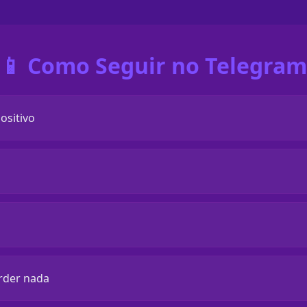
📱 Como Seguir no Telegram
ositivo
erder nada