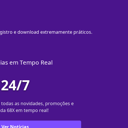
registro e download extremamente práticos.
cias em Tempo Real
24/7
e todas as novidades, promoções e
 da 68X em tempo real!
Ver Notícias