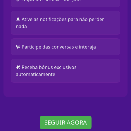
🔔 Ative as notificações para não perder
nada
💬 Participe das conversas e interaja
🎁 Receba bônus exclusivos
automaticamente
SEGUIR AGORA