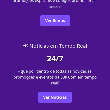
promoções especiais e códigos promocionais
únicos!
Ver Bônus
📢 Notícias em Tempo Real
24/7
Fique por dentro de todas as novidades,
promoções e eventos da 69K.Com em tempo
real!
Ver Notícias