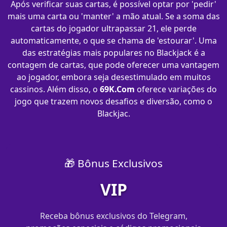
Após verificar suas cartas, é possível optar por 'pedir'
mais uma carta ou 'manter' a mão atual. Se a soma das
cartas do jogador ultrapassar 21, ele perde
automaticamente, o que se chama de 'estourar'. Uma
das estratégias mais populares no Blackjack é a
contagem de cartas, que pode oferecer uma vantagem
ao jogador, embora seja desestimulado em muitos
cassinos. Além disso, o
69K.Com
oferece variações do
jogo que trazem novos desafios e diversão, como o
Blackjac.
🎁 Bônus Exclusivos
VIP
Receba bônus exclusivos do Telegram,