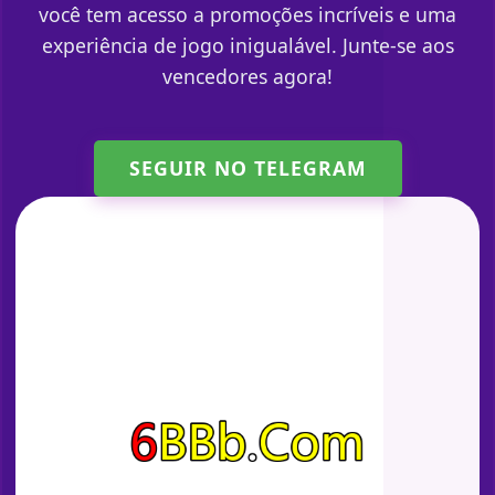
você tem acesso a promoções incríveis e uma
experiência de jogo inigualável. Junte-se aos
vencedores agora!
SEGUIR NO TELEGRAM