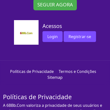
SEGUIR AGORA
Acessos
Login
Registrar-se
Políticas de Privacidade
Termos e Condições
Sitemap
Políticas de Privacidade
A 6BBb.Com valoriza a privacidade de seus usuários e