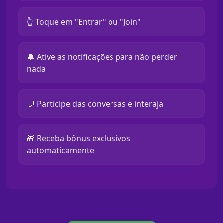
👆 Toque em "Entrar" ou "Join"
🔔 Ative as notificações para não perder
nada
💬 Participe das conversas e interaja
🎁 Receba bônus exclusivos
automaticamente