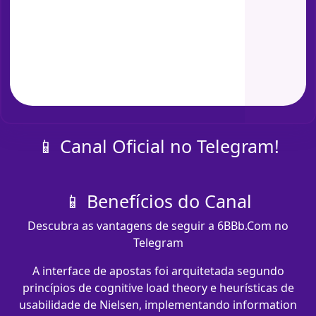
📱 Canal Oficial no Telegram!
📱 Benefícios do Canal
Descubra as vantagens de seguir a 6BBb.Com no
Telegram
A interface de apostas foi arquitetada segundo
princípios de cognitive load theory e heurísticas de
usabilidade de Nielsen, implementando information