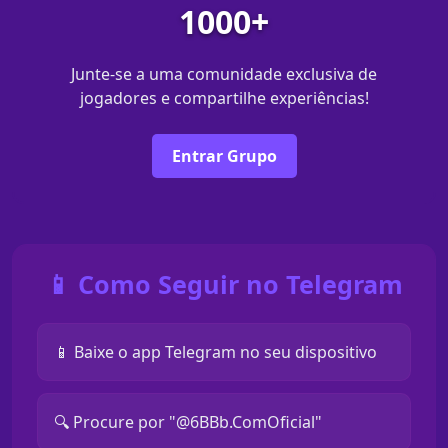
1000+
Junte-se a uma comunidade exclusiva de
jogadores e compartilhe experiências!
Entrar Grupo
📱 Como Seguir no Telegram
📱 Baixe o app Telegram no seu dispositivo
🔍 Procure por "@6BBb.ComOficial"