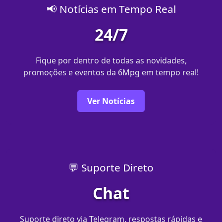
📢 Notícias em Tempo Real
24/7
Fique por dentro de todas as novidades,
promoções e eventos da 6Mpg em tempo real!
Ver Notícias
💬 Suporte Direto
Chat
Suporte direto via Telegram, respostas rápidas e