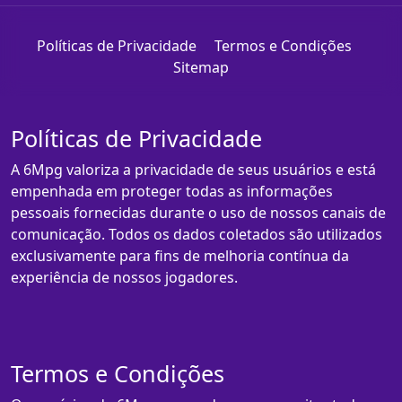
Políticas de Privacidade
Termos e Condições
Sitemap
Políticas de Privacidade
A 6Mpg valoriza a privacidade de seus usuários e está
empenhada em proteger todas as informações
pessoais fornecidas durante o uso de nossos canais de
comunicação. Todos os dados coletados são utilizados
exclusivamente para fins de melhoria contínua da
experiência de nossos jogadores.
Termos e Condições