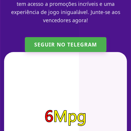
tem acesso a promoções incríveis e uma
experiência de jogo inigualável. Junte-se aos
vencedores agora!
SEGUIR NO TELEGRAM