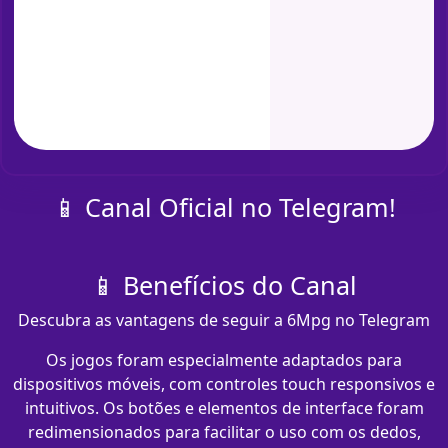
📱 Canal Oficial no Telegram!
📱 Benefícios do Canal
Descubra as vantagens de seguir a 6Mpg no Telegram
Os jogos foram especialmente adaptados para
dispositivos móveis, com controles touch responsivos e
intuitivos. Os botões e elementos de interface foram
redimensionados para facilitar o uso com os dedos,