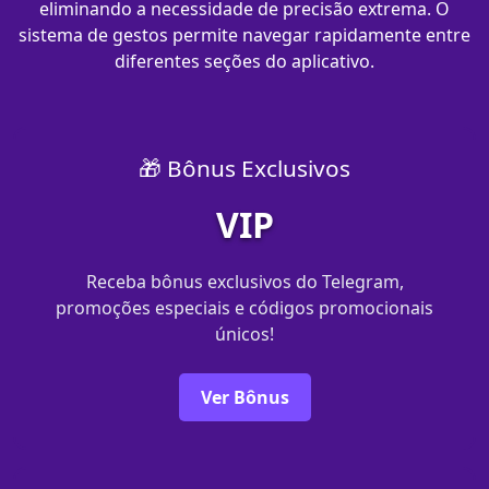
eliminando a necessidade de precisão extrema. O
sistema de gestos permite navegar rapidamente entre
diferentes seções do aplicativo.
🎁 Bônus Exclusivos
VIP
Receba bônus exclusivos do Telegram,
promoções especiais e códigos promocionais
únicos!
Ver Bônus