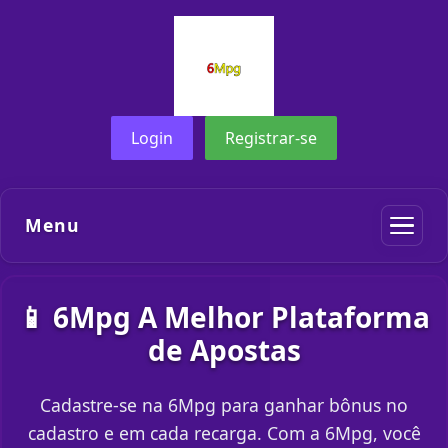
Login
Registrar-se
Menu
📱 6Mpg A Melhor Plataforma
de Apostas
Cadastre-se na 6Mpg para ganhar bônus no
cadastro e em cada recarga. Com a 6Mpg, você