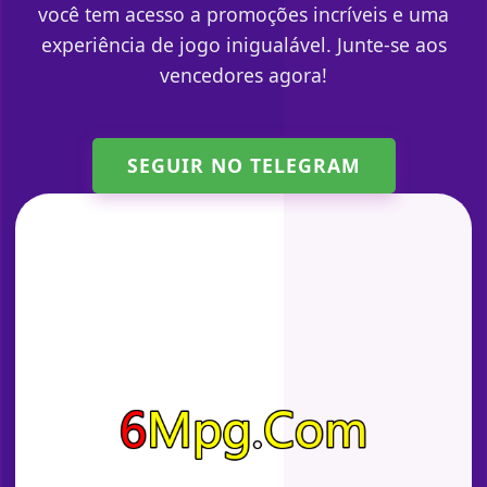
você tem acesso a promoções incríveis e uma
experiência de jogo inigualável. Junte-se aos
vencedores agora!
SEGUIR NO TELEGRAM