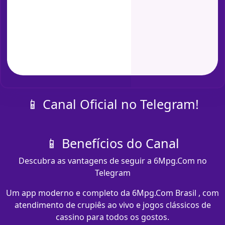
📱 Canal Oficial no Telegram!
📱 Benefícios do Canal
Descubra as vantagens de seguir a 6Mpg.Com no
Telegram
Um app moderno e completo da 6Mpg.Com Brasil , com
atendimento de crupiês ao vivo e jogos clássicos de
cassino para todos os gostos.