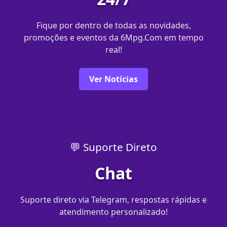
Fique por dentro de todas as novidades,
promoções e eventos da 6Mpg.Com em tempo
real!
Ver Notícias
💬 Suporte Direto
Chat
Suporte direto via Telegram, respostas rápidas e
atendimento personalizado!