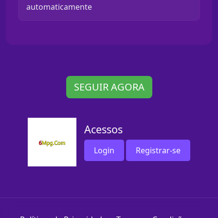
automaticamente
SEGUIR AGORA
Acessos
Login
Registrar-se