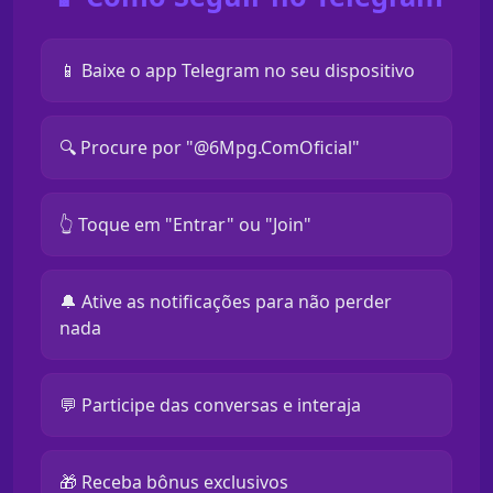
📱 Baixe o app Telegram no seu dispositivo
🔍 Procure por "@6Mpg.ComOficial"
👆 Toque em "Entrar" ou "Join"
🔔 Ative as notificações para não perder
nada
💬 Participe das conversas e interaja
🎁 Receba bônus exclusivos