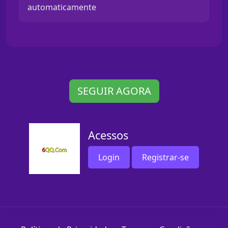
automaticamente
SEGUIR AGORA
Acessos
Login
Registrar-se