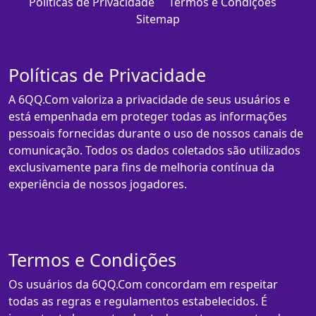
Políticas de Privacidade
Termos e Condições
Sitemap
Políticas de Privacidade
A 6QQ.Com valoriza a privacidade de seus usuários e
está empenhada em proteger todas as informações
pessoais fornecidas durante o uso de nossos canais de
comunicação. Todos os dados coletados são utilizados
exclusivamente para fins de melhoria contínua da
experiência de nossos jogadores.
Termos e Condições
Os usuários da 6QQ.Com concordam em respeitar
todas as regras e regulamentos estabelecidos. É