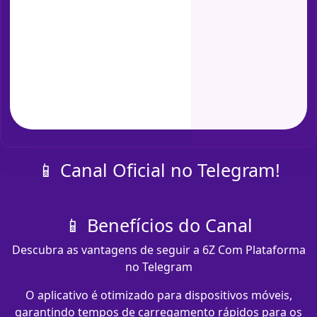
📱 Canal Oficial no Telegram!
📱 Benefícios do Canal
Descubra as vantagens de seguir a 6Z Com Plataforma
no Telegram
O aplicativo é otimizado para dispositivos móveis,
garantindo tempos de carregamento rápidos para os