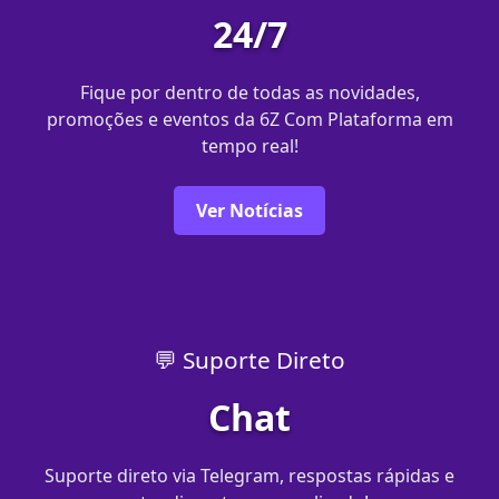
24/7
Fique por dentro de todas as novidades,
promoções e eventos da 6Z Com Plataforma em
tempo real!
Ver Notícias
💬 Suporte Direto
Chat
Suporte direto via Telegram, respostas rápidas e