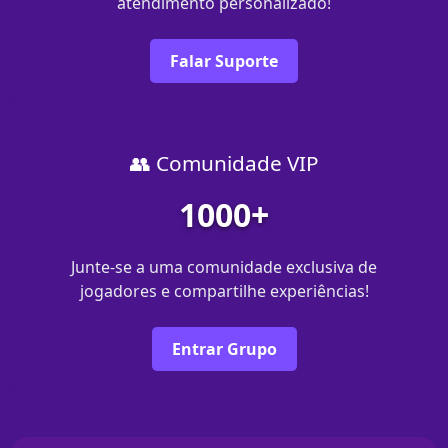
atendimento personalizado!
Falar Suporte
👥 Comunidade VIP
1000+
Junte-se a uma comunidade exclusiva de
jogadores e compartilhe experiências!
Entrar Grupo