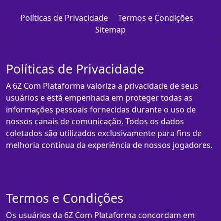
Políticas de Privacidade
Termos e Condições
Sitemap
Políticas de Privacidade
A 6Z Com Plataforma valoriza a privacidade de seus
usuários e está empenhada em proteger todas as
informações pessoais fornecidas durante o uso de
nossos canais de comunicação. Todos os dados
coletados são utilizados exclusivamente para fins de
melhoria contínua da experiência de nossos jogadores.
Termos e Condições
Os usuários da 6Z Com Plataforma concordam em