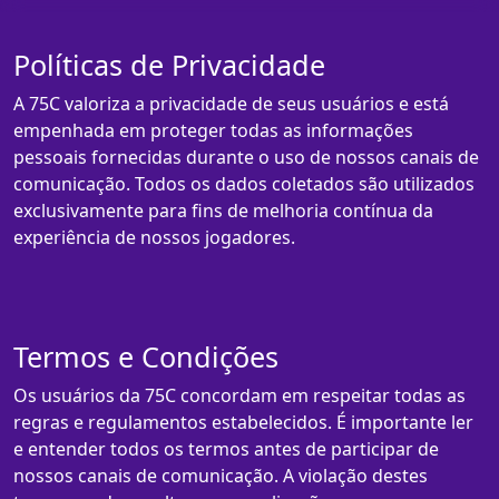
Políticas de Privacidade
A 75C valoriza a privacidade de seus usuários e está
empenhada em proteger todas as informações
pessoais fornecidas durante o uso de nossos canais de
comunicação. Todos os dados coletados são utilizados
exclusivamente para fins de melhoria contínua da
experiência de nossos jogadores.
Termos e Condições
Os usuários da 75C concordam em respeitar todas as
regras e regulamentos estabelecidos. É importante ler
e entender todos os termos antes de participar de
nossos canais de comunicação. A violação destes