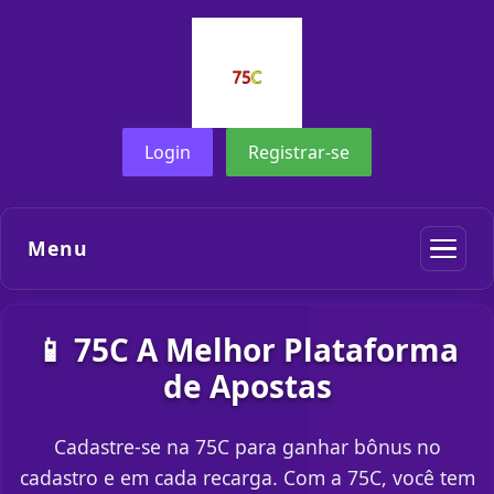
Login
Registrar-se
Menu
📱 75C A Melhor Plataforma
de Apostas
Cadastre-se na 75C para ganhar bônus no
cadastro e em cada recarga. Com a 75C, você tem