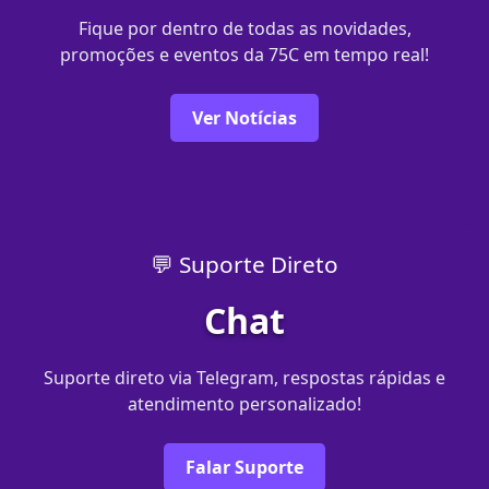
Fique por dentro de todas as novidades,
promoções e eventos da 75C em tempo real!
Ver Notícias
💬 Suporte Direto
Chat
Suporte direto via Telegram, respostas rápidas e
atendimento personalizado!
Falar Suporte