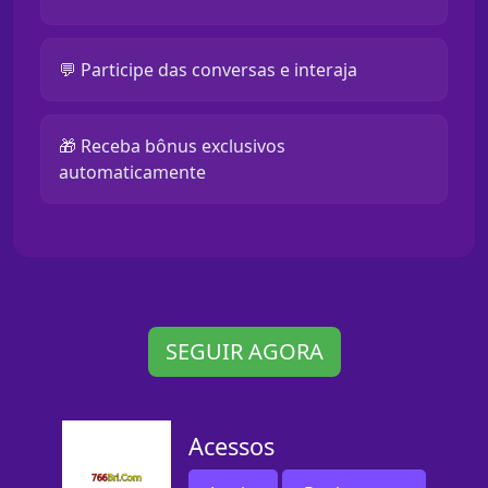
💬 Participe das conversas e interaja
🎁 Receba bônus exclusivos
automaticamente
SEGUIR AGORA
Acessos