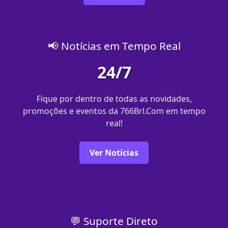
📢 Notícias em Tempo Real
24/7
Fique por dentro de todas as novidades,
promoções e eventos da 766Brl.Com em tempo
real!
Ver Notícias
💬 Suporte Direto