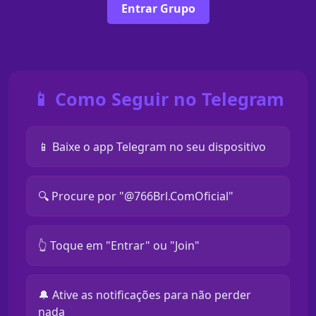
Entrar Grupo
📱 Como Seguir no Telegram
📱 Baixe o app Telegram no seu dispositivo
🔍 Procure por "@766Brl.ComOficial"
👆 Toque em "Entrar" ou "Join"
🔔 Ative as notificações para não perder
nada