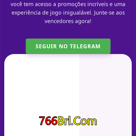
você tem acesso a promoções incríveis e uma
experiência de jogo inigualável. Junte-se aos
vencedores agora!
SEGUIR NO TELEGRAM