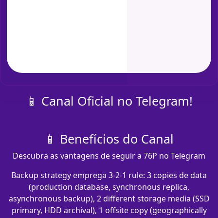
📱 Canal Oficial no Telegram!
📱 Benefícios do Canal
Descubra as vantagens de seguir a 76P no Telegram
Backup strategy emprega 3-2-1 rule: 3 copies de data
(production database, synchronous replica,
asynchronous backup), 2 different storage media (SSD
primary, HDD archival), 1 offsite copy (geographically