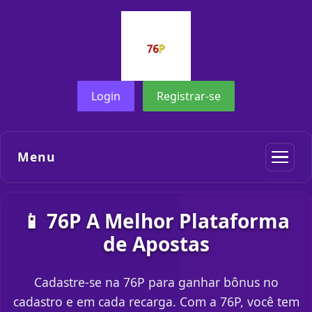
Login
Registrar-se
Menu
📱 76P A Melhor Plataforma
de Apostas
Cadastre-se na 76P para ganhar bônus no
cadastro e em cada recarga. Com a 76P, você tem