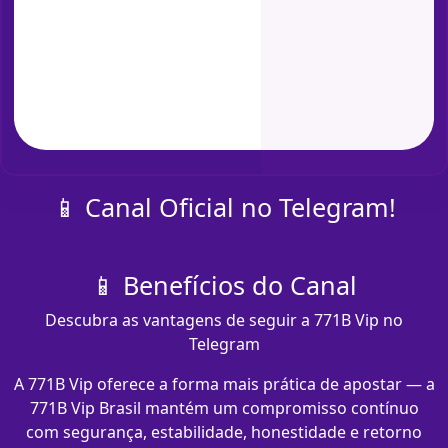
📱 Canal Oficial no Telegram!
📱 Benefícios do Canal
Descubra as vantagens de seguir a 771B Vip no
Telegram
A 771B Vip oferece a forma mais prática de apostar — a
771B Vip Brasil mantém um compromisso contínuo
com segurança, estabilidade, honestidade e retorno