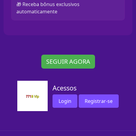
🎁 Receba bônus exclusivos
automaticamente
SEGUIR AGORA
Acessos
Login
Registrar-se