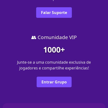
Falar Suporte
👥 Comunidade VIP
1000+
Junte-se a uma comunidade exclusiva de
jogadores e compartilhe experiências!
Entrar Grupo