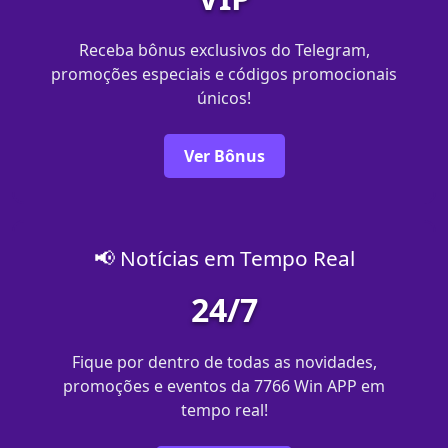
Receba bônus exclusivos do Telegram,
promoções especiais e códigos promocionais
únicos!
Ver Bônus
📢 Notícias em Tempo Real
24/7
Fique por dentro de todas as novidades,
promoções e eventos da 7766 Win APP em
tempo real!