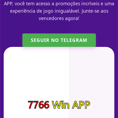
APP, você tem acesso a promoções incríveis e uma
experiência de jogo inigualável. Junte-se aos
vencedores agora!
SEGUIR NO TELEGRAM