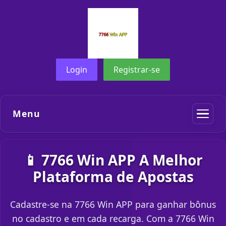
Login
Registrar-se
Menu
📱 7766 Win APP A Melhor
Plataforma de Apostas
Cadastre-se na 7766 Win APP para ganhar bônus
no cadastro e em cada recarga. Com a 7766 Win