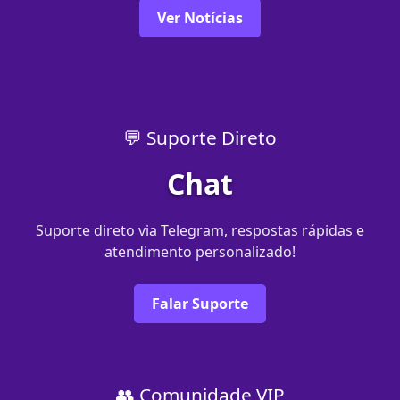
Ver Notícias
💬 Suporte Direto
Chat
Suporte direto via Telegram, respostas rápidas e
atendimento personalizado!
Falar Suporte
👥 Comunidade VIP