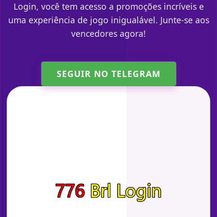
Login, você tem acesso a promoções incríveis e
uma experiência de jogo inigualável. Junte-se aos
vencedores agora!
SEGUIR NO TELEGRAM