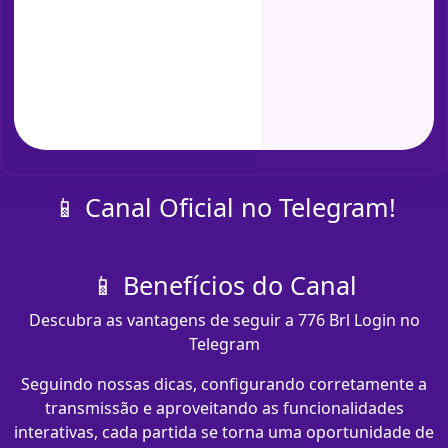
📱 Canal Oficial no Telegram!
📱 Benefícios do Canal
Descubra as vantagens de seguir a 776 Brl Login no
Telegram
Seguindo nossas dicas, configurando corretamente a
transmissão e aproveitando as funcionalidades
interativas, cada partida se torna uma oportunidade de