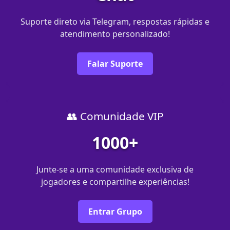
Suporte direto via Telegram, respostas rápidas e
atendimento personalizado!
Falar Suporte
👥 Comunidade VIP
1000+
Junte-se a uma comunidade exclusiva de
jogadores e compartilhe experiências!
Entrar Grupo