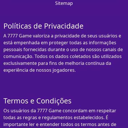
Sitemap
Políticas de Privacidade
A 7777 Game valoriza a privacidade de seus usuários e
está empenhada em proteger todas as informações
pessoais fornecidas durante o uso de nossos canais de
comunicação. Todos os dados coletados são utilizados
exclusivamente para fins de melhoria contínua da
experiência de nossos jogadores.
Termos e Condições
Os usuários da 7777 Game concordam em respeitar
todas as regras e regulamentos estabelecidos. É
importante ler e entender todos os termos antes de