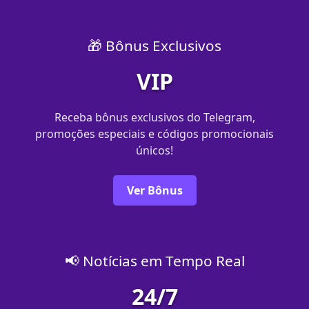
🎁 Bônus Exclusivos
VIP
Receba bônus exclusivos do Telegram,
promoções especiais e códigos promocionais
únicos!
Ver Bônus
📢 Notícias em Tempo Real
24/7