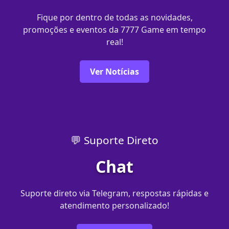
Fique por dentro de todas as novidades,
promoções e eventos da 7777 Game em tempo
real!
Ver Notícias
💬 Suporte Direto
Chat
Suporte direto via Telegram, respostas rápidas e
atendimento personalizado!