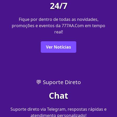
24/7
Fique por dentro de todas as novidades,
promoções e eventos da 777AA.Com em tempo
real!
Ver Notícias
💬 Suporte Direto
Chat
Suporte direto via Telegram, respostas rápidas e
atendimento personalizado!