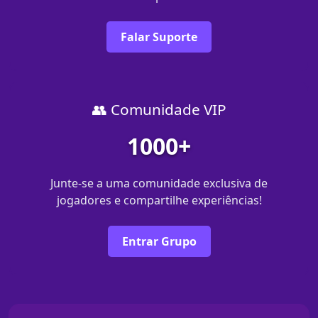
Falar Suporte
👥 Comunidade VIP
1000+
Junte-se a uma comunidade exclusiva de
jogadores e compartilhe experiências!
Entrar Grupo