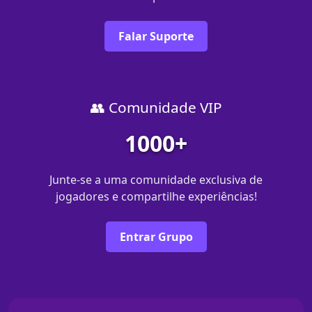
Falar Suporte
👥 Comunidade VIP
1000+
Junte-se a uma comunidade exclusiva de
jogadores e compartilhe experiências!
Entrar Grupo