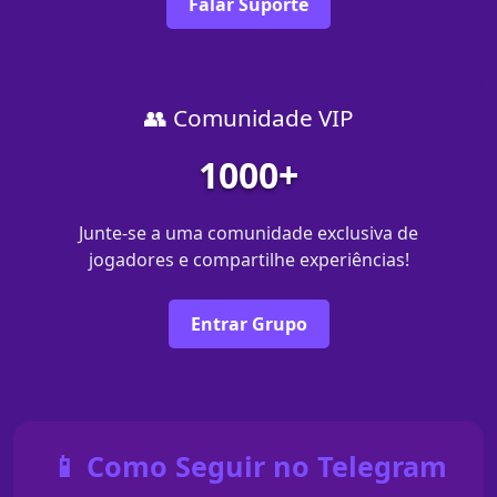
Falar Suporte
👥 Comunidade VIP
1000+
Junte-se a uma comunidade exclusiva de
jogadores e compartilhe experiências!
Entrar Grupo
📱 Como Seguir no Telegram