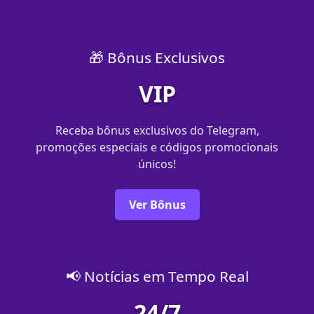
🎁 Bônus Exclusivos
VIP
Receba bônus exclusivos do Telegram,
promoções especiais e códigos promocionais
únicos!
Ver Bônus
📢 Notícias em Tempo Real
24/7