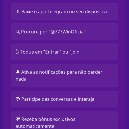
📱 Baixe o app Telegram no seu dispositivo
🔍 Procure por "@777WinOficial"
👆 Toque em "Entrar" ou "Join"
🔔 Ative as notificações para não perder
nada
💬 Participe das conversas e interaja
🎁 Receba bônus exclusivos
automaticamente