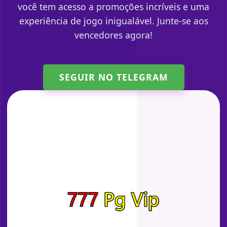
você tem acesso a promoções incríveis e uma
experiência de jogo inigualável. Junte-se aos
vencedores agora!
SEGUIR NO TELEGRAM