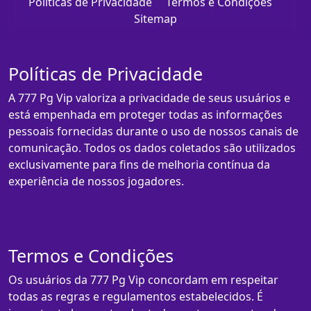
Políticas de Privacidade
Termos e Condições
Sitemap
Políticas de Privacidade
A 777 Pg Vip valoriza a privacidade de seus usuários e
está empenhada em proteger todas as informações
pessoais fornecidas durante o uso de nossos canais de
comunicação. Todos os dados coletados são utilizados
exclusivamente para fins de melhoria contínua da
experiência de nossos jogadores.
Termos e Condições
Os usuários da 777 Pg Vip concordam em respeitar
todas as regras e regulamentos estabelecidos. É