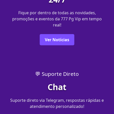
Fique por dentro de todas as novidades,
promoções e eventos da 777 Pg Vip em tempo
real!
Ver Notícias
💬 Suporte Direto
Chat
Suporte direto via Telegram, respostas rápidas e
atendimento personalizado!