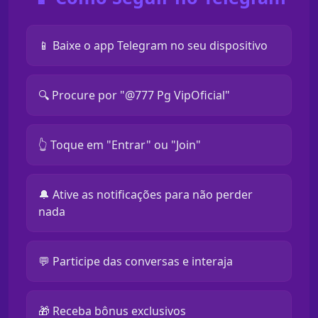
📱 Baixe o app Telegram no seu dispositivo
🔍 Procure por "@777 Pg VipOficial"
👆 Toque em "Entrar" ou "Join"
🔔 Ative as notificações para não perder
nada
💬 Participe das conversas e interaja
🎁 Receba bônus exclusivos