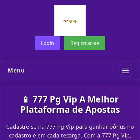
Login
Registrar-se
Menu
📱 777 Pg Vip A Melhor
Plataforma de Apostas
Cadastre-se na 777 Pg Vip para ganhar bônus no
cadastro e em cada recarga. Com a 777 Pg Vip,