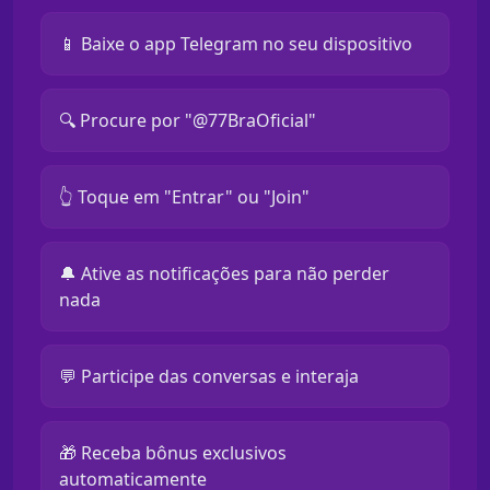
📱 Baixe o app Telegram no seu dispositivo
🔍 Procure por "@77BraOficial"
👆 Toque em "Entrar" ou "Join"
🔔 Ative as notificações para não perder
nada
💬 Participe das conversas e interaja
🎁 Receba bônus exclusivos
automaticamente