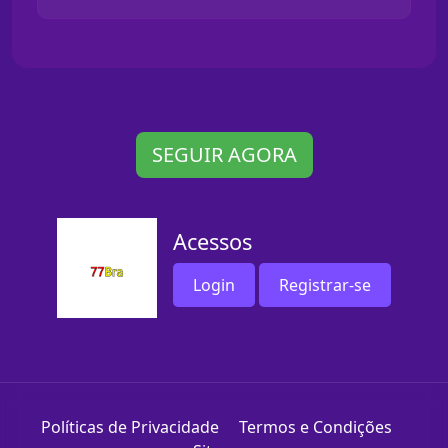
SEGUIR AGORA
Acessos
Login
Registrar-se
Políticas de Privacidade
Termos e Condições