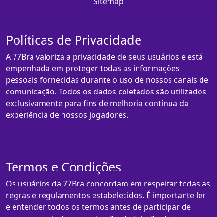
Sitemap
Políticas de Privacidade
A 77Bra valoriza a privacidade de seus usuários e está
empenhada em proteger todas as informações
pessoais fornecidas durante o uso de nossos canais de
comunicação. Todos os dados coletados são utilizados
exclusivamente para fins de melhoria contínua da
experiência de nossos jogadores.
Termos e Condições
Os usuários da 77Bra concordam em respeitar todas as
regras e regulamentos estabelecidos. É importante ler
e entender todos os termos antes de participar de