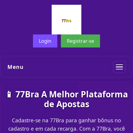
Login
Registrar-se
Menu
📱 77Bra A Melhor Plataforma
de Apostas
Cadastre-se na 77Bra para ganhar bônus no
cadastro e em cada recarga. Com a 77Bra, você