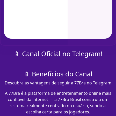
📱 Canal Oficial no Telegram!
📱 Benefícios do Canal
Descubra as vantagens de seguir a 77Bra no Telegram
A 77Bra é a plataforma de entretenimento online mais
confiável da internet — a 77Bra Brasil construiu um
sistema realmente centrado no usuário, sendo a
escolha certa para os jogadores.