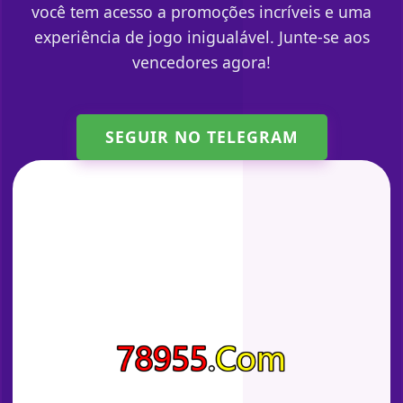
você tem acesso a promoções incríveis e uma
experiência de jogo inigualável. Junte-se aos
vencedores agora!
SEGUIR NO TELEGRAM