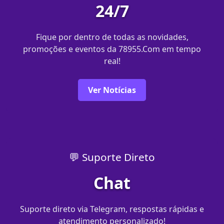
24/7
Fique por dentro de todas as novidades,
promoções e eventos da 78955.Com em tempo
real!
Ver Notícias
💬 Suporte Direto
Chat
Suporte direto via Telegram, respostas rápidas e
atendimento personalizado!