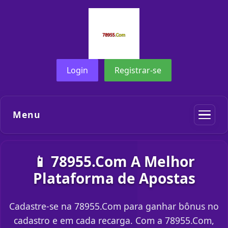
Login
Registrar-se
Menu
📱 78955.Com A Melhor
Plataforma de Apostas
Cadastre-se na 78955.Com para ganhar bônus no
cadastro e em cada recarga. Com a 78955.Com,