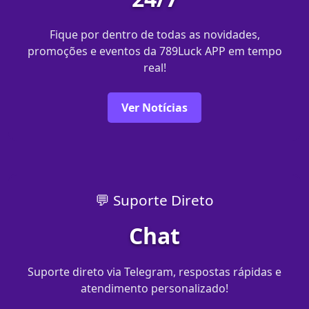
Fique por dentro de todas as novidades,
promoções e eventos da 789Luck APP em tempo
real!
Ver Notícias
💬 Suporte Direto
Chat
Suporte direto via Telegram, respostas rápidas e
atendimento personalizado!