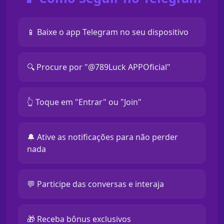
📱 Baixe o app Telegram no seu dispositivo
🔍 Procure por "@789Luck APPOficial"
👆 Toque em "Entrar" ou "Join"
🔔 Ative as notificações para não perder
nada
💬 Participe das conversas e interaja
🎁 Receba bônus exclusivos