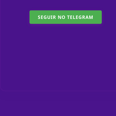
SEGUIR NO TELEGRAM