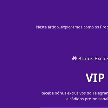
Neste artigo, exploramos como os Pro
🎁 Bônus Exclu
VIP
Receba bônus exclusivos do Telegra
e códigos promocionai