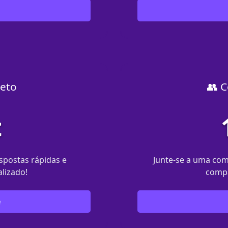
reto
👥 
t
espostas rápidas e
Junte-se a uma com
lizado!
compa
e