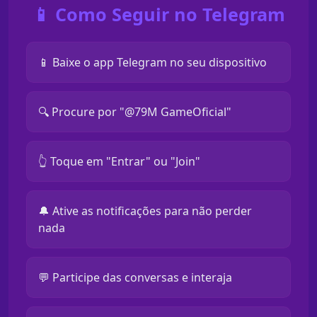
📱 Como Seguir no Telegram
📱 Baixe o app Telegram no seu dispositivo
🔍 Procure por "@79M GameOficial"
👆 Toque em "Entrar" ou "Join"
🔔 Ative as notificações para não perder
nada
💬 Participe das conversas e interaja