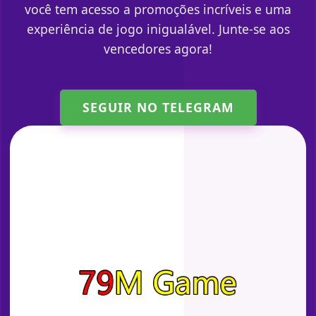
você tem acesso a promoções incríveis e uma
experiência de jogo inigualável. Junte-se aos
vencedores agora!
SEGUIR NO TELEGRAM