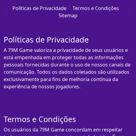
Políticas de Privacidade
Termos e Condições
Sitemap
Políticas de Privacidade
A 79M Game valoriza a privacidade de seus usuários e
está empenhada em proteger todas as informações
pessoais fornecidas durante o uso de nossos canais de
comunicação. Todos os dados coletados são utilizados
exclusivamente para fins de melhoria contínua da
experiência de nossos jogadores.
Termos e Condições
Os usuários da 79M Game concordam em respeitar