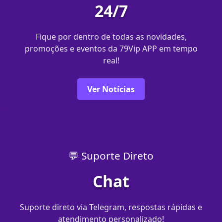
24/7
Fique por dentro de todas as novidades,
promoções e eventos da 79Vip APP em tempo
real!
Ver Notícias
💬 Suporte Direto
Chat
Suporte direto via Telegram, respostas rápidas e
atendimento personalizado!