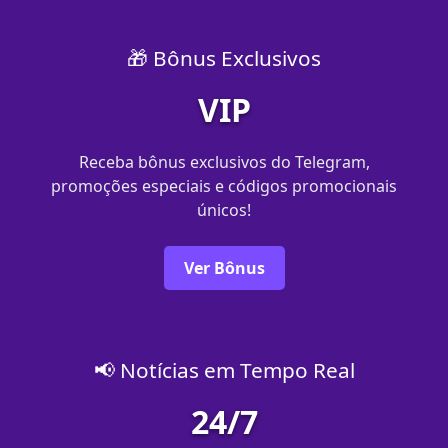
🎁 Bônus Exclusivos
VIP
Receba bônus exclusivos do Telegram,
promoções especiais e códigos promocionais
únicos!
Ver Bônus
📢 Notícias em Tempo Real
24/7