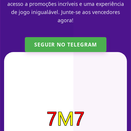
acesso a promoções incríveis e uma experiência
de jogo inigualável. Junte-se aos vencedores
agora!
SEGUIR NO TELEGRAM