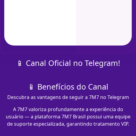
📱 Canal Oficial no Telegram!
📱 Benefícios do Canal
Descubra as vantagens de seguir a 7M7 no Telegram
A 7M7 valoriza profundamente a experiência do
usuário — a plataforma 7M7 Brasil possui uma equipe
de suporte especializada, garantindo tratamento VIP.