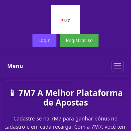
Login
Registrar-se
Menu
📱 7M7 A Melhor Plataforma
de Apostas
Cadastre-se na 7M7 para ganhar bônus no
cadastro e em cada recarga. Com a 7M7, você tem