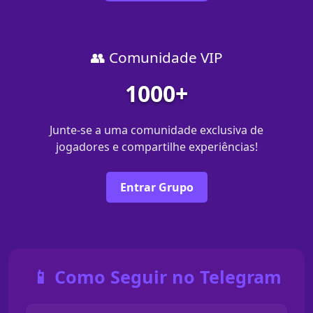
👥 Comunidade VIP
1000+
Junte-se a uma comunidade exclusiva de
jogadores e compartilhe experiências!
Entrar Grupo
📱 Como Seguir no Telegram