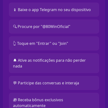
📱 Baixe o app Telegram no seu dispositivo
🔍 Procure por "@80WinOficial"
👆 Toque em "Entrar" ou "Join"
🔔 Ative as notificações para não perder
nada
💬 Participe das conversas e interaja
🎁 Receba bônus exclusivos
automaticamente