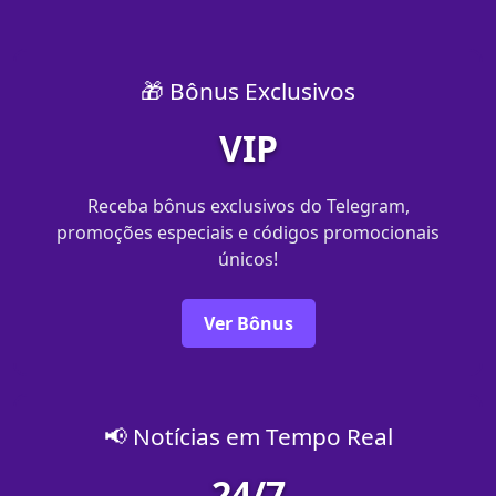
🎁 Bônus Exclusivos
VIP
Receba bônus exclusivos do Telegram,
promoções especiais e códigos promocionais
únicos!
Ver Bônus
📢 Notícias em Tempo Real
24/7