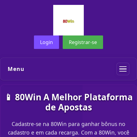
Login
Registrar-se
Menu
📱 80Win A Melhor Plataforma
de Apostas
Cadastre-se na 80Win para ganhar bônus no
cadastro e em cada recarga. Com a 80Win, você