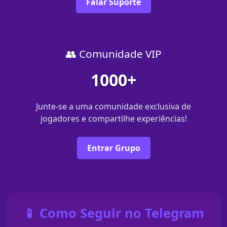
Falar Suporte
👥 Comunidade VIP
1000+
Junte-se a uma comunidade exclusiva de
jogadores e compartilhe experiências!
Entrar Grupo
📱 Como Seguir no Telegram