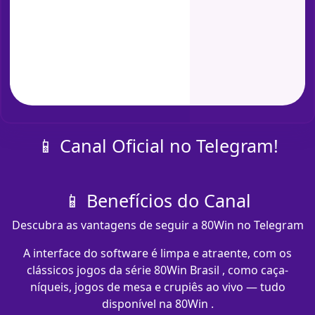
📱 Canal Oficial no Telegram!
📱 Benefícios do Canal
Descubra as vantagens de seguir a 80Win no Telegram
A interface do software é limpa e atraente, com os
clássicos jogos da série 80Win Brasil , como caça-
níqueis, jogos de mesa e crupiês ao vivo — tudo
disponível na 80Win .