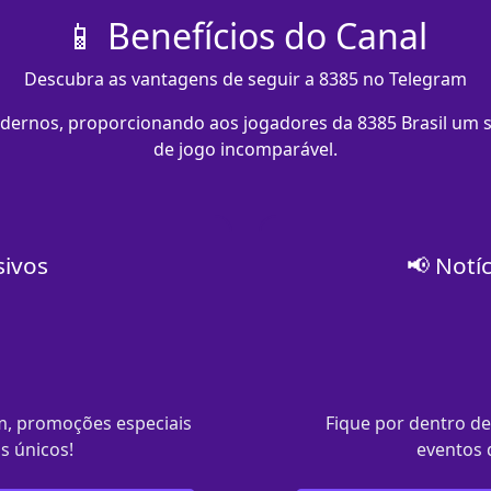
📱 Benefícios do Canal
Descubra as vantagens de seguir a 8385 no Telegram
dernos, proporcionando aos jogadores da 8385 Brasil um se
de jogo incomparável.
sivos
📢 Notí
m, promoções especiais
Fique por dentro d
s únicos!
eventos 