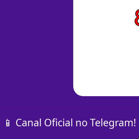
📱 Canal Oficial no Telegram!