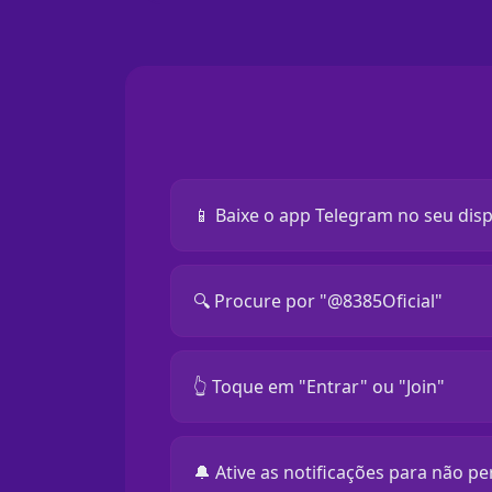
📱 Baixe o app Telegram no seu disp
🔍 Procure por "@8385Oficial"
👆 Toque em "Entrar" ou "Join"
🔔 Ative as notificações para não p