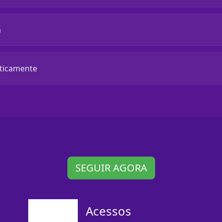
a
aticamente
SEGUIR AGORA
Acessos