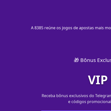
A 8385 reúne os jogos de apostas mais mo
🎁 Bônus Exclu
VIP
Receba bônus exclusivos do Telegra
e códigos promocionai