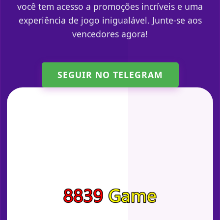
você tem acesso a promoções incríveis e uma
experiência de jogo inigualável. Junte-se aos
vencedores agora!
SEGUIR NO TELEGRAM