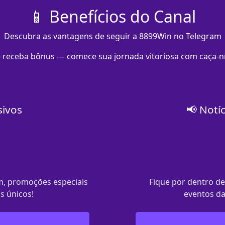
📱 Benefícios do Canal
Descubra as vantagens de seguir a 8899Win no Telegram
e receba bônus — comece sua jornada vitoriosa com caça-níq
sivos
📢 Notí
m, promoções especiais
Fique por dentro d
s únicos!
eventos da