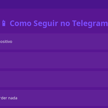
📱 Como Seguir no Telegram
ositivo
erder nada