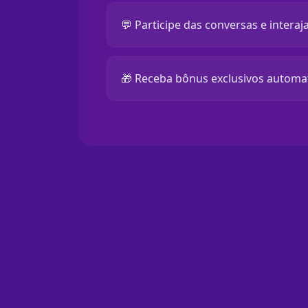
💬 Participe das conversas e interaj
🎁 Receba bônus exclusivos autom