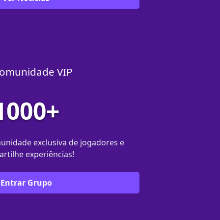
Comunidade VIP
1000+
unidade exclusiva de jogadores e
rtilhe experiências!
Entrar Grupo