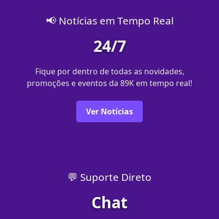
📢 Notícias em Tempo Real
24/7
Fique por dentro de todas as novidades,
promoções e eventos da 89K em tempo real!
Ver Notícias
💬 Suporte Direto
Chat