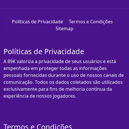
Políticas de Privacidade
Termos e Condições
Sitemap
Políticas de Privacidade
A 89K valoriza a privacidade de seus usuários e está
empenhada em proteger todas as informações
pessoais fornecidas durante o uso de nossos canais de
comunicação. Todos os dados coletados são utilizados
exclusivamente para fins de melhoria contínua da
experiência de nossos jogadores.
Termos e Condições