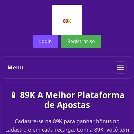
Login
Registrar-se
Menu
📱 89K A Melhor Plataforma
de Apostas
Cadastre-se na 89K para ganhar bônus no
cadastro e em cada recarga. Com a 89K, você tem